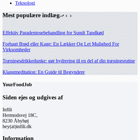
Teknologi
Mest populære indlæg
Effektiv Paradentosebehandling for Sundt Tandkød
Forbagt Brød eller Kage: En Lækker Og Let Mulighed For
Virksomheder
Træningsdrikkedunke: gør hydrering til en del af din træningsrutine
Klangmeditation: En Guide til Begyndere
YourFoodJob
Siden ejes og udgives af
Infili
Hermodsvej 18C,
8230 Åbyhøj
hey(at)infili.dk
Information