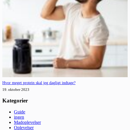
Hvor meget protein skal jeg dagligt indtage?
19. oktober 2023
Kategorier
Guide
ingen
Madoplevelser
Oplevelser