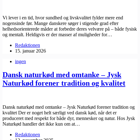
Vi lever i en tid, hvor sundhed og livskvalitet fylder mere end
nogensinde før. Mange danskere søger i stigende grad efter
helhedsorienterede måder at forbedre deres velvære på – både fysisk
og mentalt. Heldigvis er der masser af muligheder for…
Redaktionen
15. januar 2026
ingen
Dansk naturkød med omtanke – Jysk
Naturkød forener tradition og kvalitet
Dansk naturkød med omtanke – Jysk Naturkød forener tradition og
kvalitet Der er noget helt særligt ved dansk kød, når det er
produceret med respekt for både dyr, mennesker og natur. Hos ​Jysk
Naturkød handler det ikke kun om at…
Redaktionen