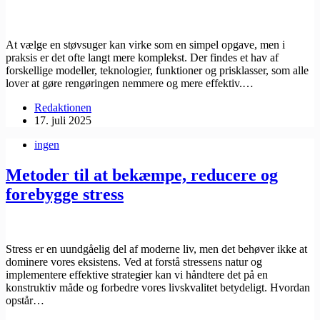
At vælge en støvsuger kan virke som en simpel opgave, men i
praksis er det ofte langt mere komplekst. Der findes et hav af
forskellige modeller, teknologier, funktioner og prisklasser, som alle
lover at gøre rengøringen nemmere og mere effektiv.…
Redaktionen
17. juli 2025
ingen
Metoder til at bekæmpe, reducere og
forebygge stress
Stress er en uundgåelig del af moderne liv, men det behøver ikke at
dominere vores eksistens. Ved at forstå stressens natur og
implementere effektive strategier kan vi håndtere det på en
konstruktiv måde og forbedre vores livskvalitet betydeligt. Hvordan
opstår…