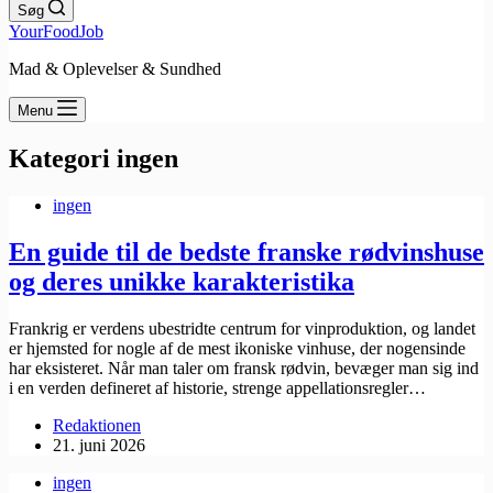
Søg
YourFoodJob
Mad & Oplevelser & Sundhed
Menu
Kategori
ingen
ingen
En guide til de bedste franske rødvinshuse
og deres unikke karakteristika
Frankrig er verdens ubestridte centrum for vinproduktion, og landet
er hjemsted for nogle af de mest ikoniske vinhuse, der nogensinde
har eksisteret. Når man taler om fransk rødvin, bevæger man sig ind
i en verden defineret af historie, strenge appellationsregler…
Redaktionen
21. juni 2026
ingen