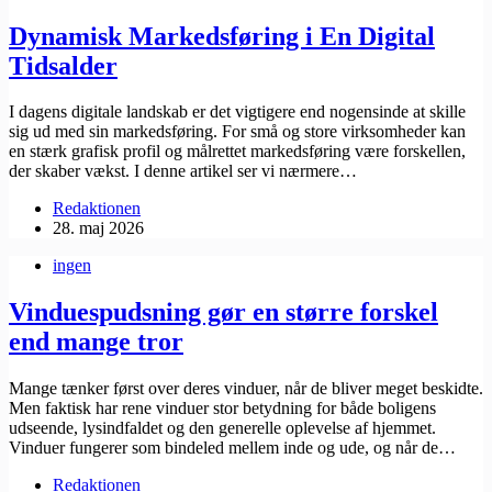
Dynamisk Markedsføring i En Digital
Tidsalder
I dagens digitale landskab er det vigtigere end nogensinde at skille
sig ud med sin markedsføring. For små og store virksomheder kan
en stærk grafisk profil og målrettet markedsføring være forskellen,
der skaber vækst. I denne artikel ser vi nærmere…
Redaktionen
28. maj 2026
ingen
Vinduespudsning gør en større forskel
end mange tror
Mange tænker først over deres vinduer, når de bliver meget beskidte.
Men faktisk har rene vinduer stor betydning for både boligens
udseende, lysindfaldet og den generelle oplevelse af hjemmet.
Vinduer fungerer som bindeled mellem inde og ude, og når de…
Redaktionen