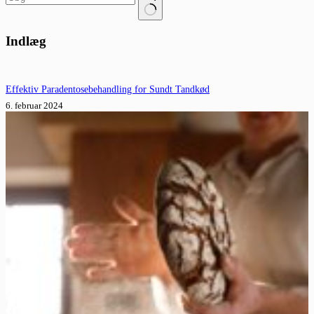
Ingen
resultater
Indlæg
Effektiv Paradentosebehandling for Sundt Tandkød
6. februar 2024