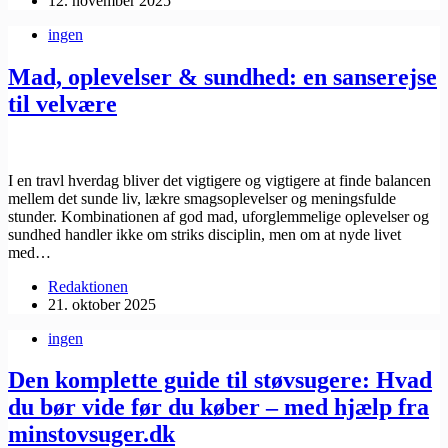
12. november 2025
ingen
Mad, oplevelser & sundhed: en sanserejse
til velvære
I en travl hverdag bliver det vigtigere og vigtigere at finde balancen
mellem det sunde liv, lækre smagsoplevelser og meningsfulde
stunder. Kombinationen af god mad, uforglemmelige oplevelser og
sundhed handler ikke om striks disciplin, men om at nyde livet
med…
Redaktionen
21. oktober 2025
ingen
Den komplette guide til støvsugere: Hvad
du bør vide før du køber – med hjælp fra
minstovsuger.dk