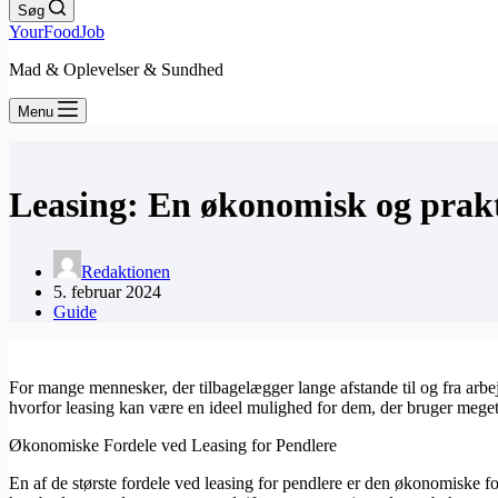
Søg
YourFoodJob
Mad & Oplevelser & Sundhed
Menu
Leasing: En økonomisk og prakti
Redaktionen
5. februar 2024
Guide
For mange mennesker, der tilbagelægger lange afstande til og fra arbejd
hvorfor leasing kan være en ideel mulighed for dem, der bruger meget 
Økonomiske Fordele ved Leasing for Pendlere
En af de største fordele ved leasing for pendlere er den økonomiske f