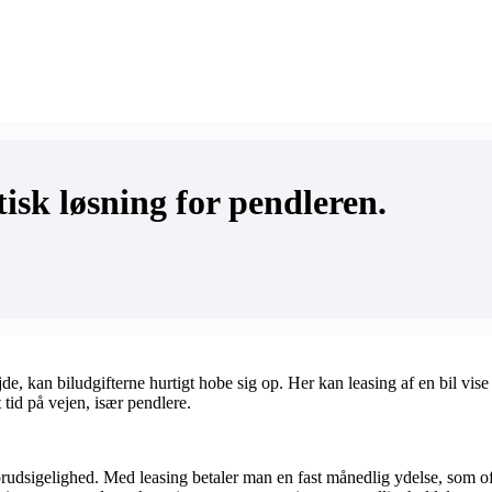
sk løsning for pendleren.
e, kan biludgifterne hurtigt hobe sig op. Her kan leasing af en bil vise 
tid på vejen, især pendlere.
orudsigelighed. Med leasing betaler man en fast månedlig ydelse, som oft