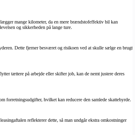
agelægger mange kilometer, da en mere brændstofeffektiv bil kan
levelsen og sikkerheden på lange ture.
yderen. Dette fjerner besværet og risikoen ved at skulle sælge en brugt
lytter tættere på arbejde eller skifter job, kan de nemt justere deres
som forretningsudgifter, hvilket kan reducere den samlede skattebyrde.
at leasingaftalen reflekterer dette, så man undgår ekstra omkostninger